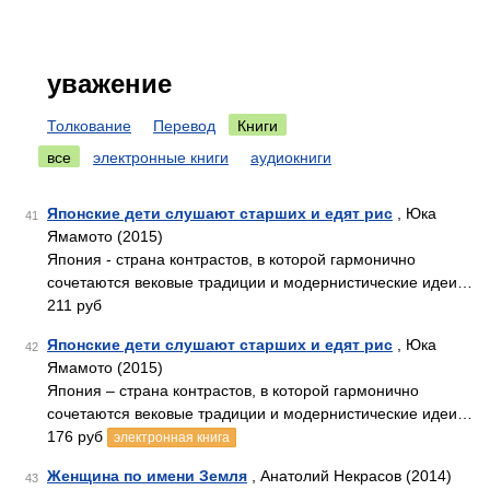
уважение
Толкование
Перевод
Книги
все
электронные книги
аудиокниги
Японские дети слушают старших и едят рис
, Юка
41
Ямамото (2015)
Япония - страна контрастов, в которой гармонично
сочетаются вековые традиции и модернистические идеи…
211 руб
Японские дети слушают старших и едят рис
, Юка
42
Ямамото (2015)
Япония – страна контрастов, в которой гармонично
сочетаются вековые традиции и модернистические идеи…
176 руб
электронная книга
Женщина по имени Земля
, Анатолий Некрасов (2014)
43