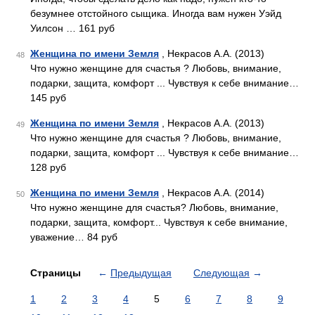
безумнее отстойного сыщика. Иногда вам нужен Уэйд
Уилсон … 161 руб
Женщина по имени Земля
, Некрасов А.А. (2013)
48
Что нужно женщине для счастья ? Любовь, внимание,
подарки, защита, комфорт ... Чувствуя к себе внимание…
145 руб
Женщина по имени Земля
, Некрасов А.А. (2013)
49
Что нужно женщине для счастья ? Любовь, внимание,
подарки, защита, комфорт ... Чувствуя к себе внимание…
128 руб
Женщина по имени Земля
, Некрасов А.А. (2014)
50
Что нужно женщине для счастья? Любовь, внимание,
подарки, защита, комфорт... Чувствуя к себе внимание,
уважение… 84 руб
Страницы
←
Предыдущая
Следующая
→
1
2
3
4
5
6
7
8
9