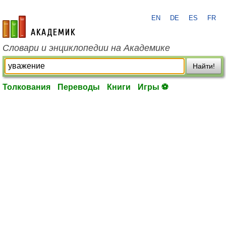
EN
DE
ES
FR
academic.ru
Словари и энциклопедии на Академике
Найти!
Толкования
Переводы
Книги
Игры ⚽