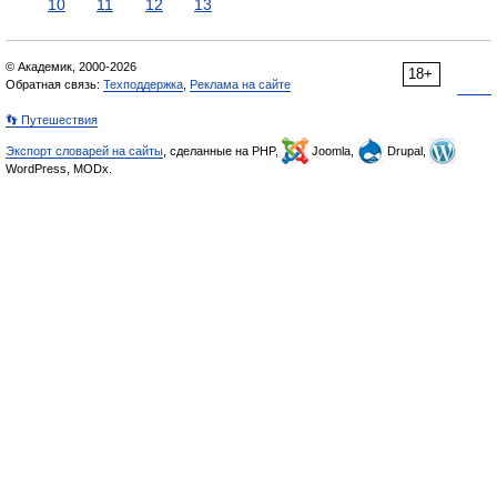
10
11
12
13
© Академик, 2000-2026
18+
Обратная связь:
Техподдержка
,
Реклама на сайте
👣 Путешествия
Экспорт словарей на сайты
, сделанные на PHP,
Joomla,
Drupal,
WordPress, MODx.